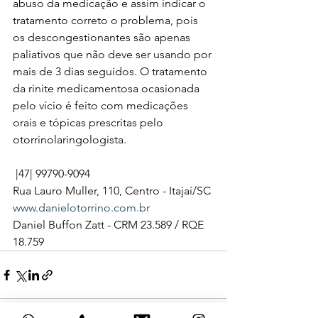
abuso da medicação e assim indicar o 
tratamento correto o problema, pois 
os descongestionantes são apenas 
paliativos que não deve ser usando por 
mais de 3 dias seguidos. O tratamento 
da rinite medicamentosa ocasionada 
pelo vício é feito com medicações 
orais e tópicas prescritas pelo 
otorrinolaringologista.⁣
 |47| 99790-9094⁣⁣⁣
Rua Lauro Muller, 110, Centro - Itajaí/SC⁣⁣⁣
www.danielotorrino.com.br
⁣⁣Daniel Buffon Zatt - CRM 23.589 / RQE 
18.759